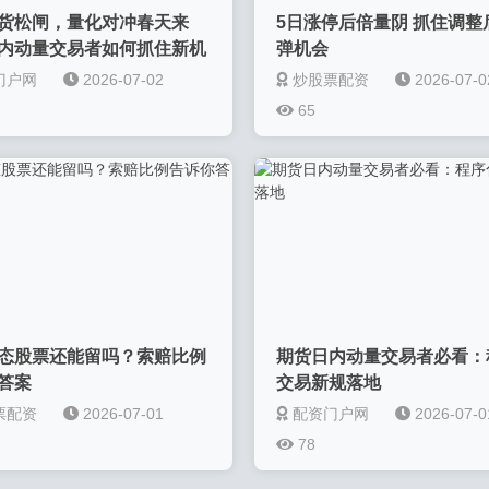
货松闸，量化对冲春天来
5日涨停后倍量阴 抓住调整
内动量交易者如何抓住新机
弹机会
门户网
2026-07-02
炒股票配资
2026-07-0
65
态股票还能留吗？索赔比例
期货日内动量交易者必看：
答案
交易新规落地
票配资
2026-07-01
配资门户网
2026-07-0
78