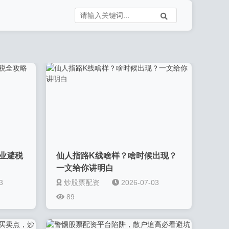
业避税
仙人指路K线啥样？啥时候出现？
一文给你讲明白
3
炒股票配资
2026-07-03
89