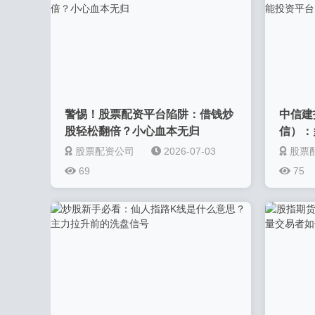
警惕！股票配资平台陷阱：借钱炒
中信建
股轻松翻倍？小心血本无归
信）：
捷
股票配资公司
2026-07-03
股票
69
75