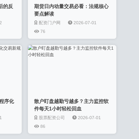
后的反
期货日内动量交易必看：法规核心
要点解读
2
配资门户网
2026-07-01
76
程序化
散户盯盘越勤亏越多？主力监控软
件每天1小时轻松回血
1
股票配资公司
2026-07-01
86