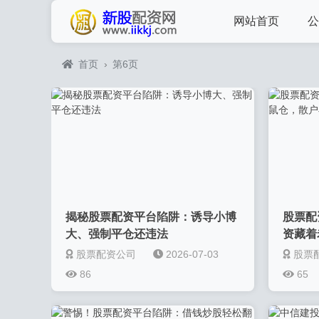
网站首页
公
首页
›
第6页
揭秘股票配资平台陷阱：诱导小博
股票配
大、强制平仓还违法
资藏着
股票配资公司
2026-07-03
股票
86
65